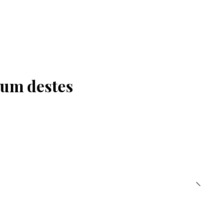
 um destes