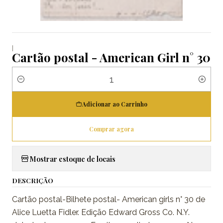
|
Cartão postal - American Girl n° 30
Quantidade
Adicionar ao Carrinho
Comprar agora
Mostrar estoque de locais
DESCRIÇÃO
Cartão postal-Bilhete postal- American girls n° 30 de
Alice Luetta Fidler. Edição Edward Gross Co. N.Y.