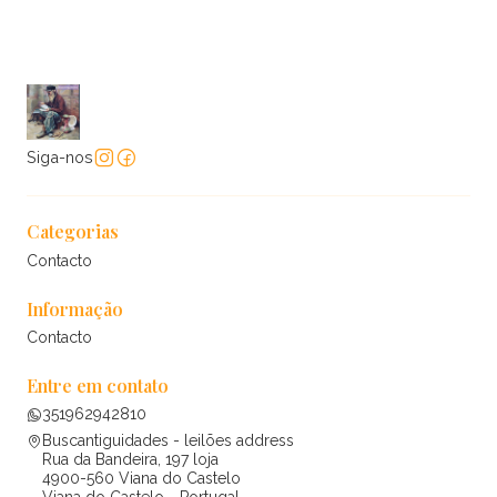
Siga-nos
Categorias
Contacto
Informação
Contacto
Entre em contato
351962942810
Buscantiguidades - leilões address
Rua da Bandeira, 197 loja
4900-560 Viana do Castelo
Viana do Castelo - Portugal