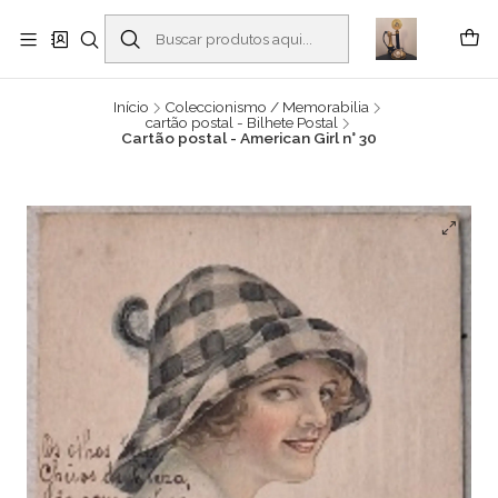
Buscantiguidades - Leilões. Colecionismo e antiguidades em Viana do
Castelo -
Leia mais
Início
Coleccionismo / Memorabilia
cartão postal - Bilhete Postal
Cartão postal - American Girl n° 30