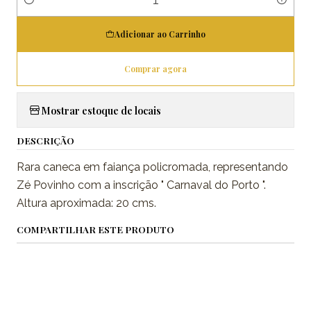
Quantidade
Adicionar ao Carrinho
Comprar agora
Mostrar estoque de locais
DESCRIÇÃO
Rara caneca em faiança policromada, representando
Zé Povinho com a inscrição " Carnaval do Porto ".
Altura aproximada: 20 cms.
COMPARTILHAR ESTE PRODUTO