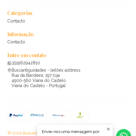
Categorias
Contacto
Informação
Contacto
Entre em contato
351962942810
Buscantiguidades - leilões address
Rua da Bandeira, 197 loja
4900-560 Viana do Castelo
Viana do Castelo - Portugal
Envie-nos uma mensagem por
2026 Buscantiguidades - leilões .