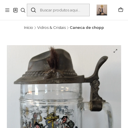
Buscantiguidades - Leilões. Colecionismo e antiguidades em Viana do
Castelo -
Leia mais
Início
Vidros & Cristais
Caneca de chopp