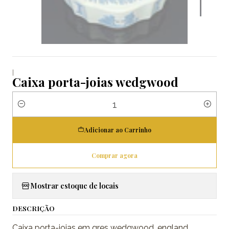
|
Caixa porta-joias wedgwood
Quantidade
Adicionar ao Carrinho
Comprar agora
Mostrar estoque de locais
DESCRIÇÃO
Caixa porta-joias em gres wedgwood, england.