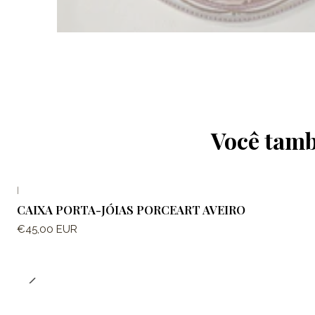
Você tamb
|
CAIXA PORTA-JÓIAS PORCEART AVEIRO
€45,00 EUR