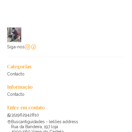
Siga-nos
Categorias
Contacto
Informação
Contacto
Entre em contato
351962942810
Buscantiguidades - leilões address
Rua da Bandeira, 197 loja
4900-560 Viana do Castelo