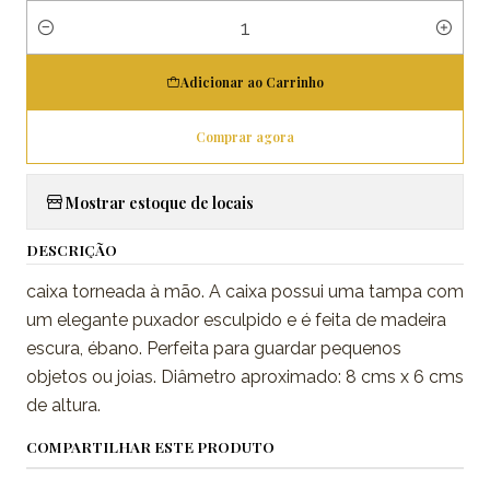
Quantidade
Adicionar ao Carrinho
Comprar agora
Mostrar estoque de locais
DESCRIÇÃO
caixa torneada à mão. A caixa possui uma tampa com
um elegante puxador esculpido e é feita de madeira
escura, ébano. Perfeita para guardar pequenos
objetos ou joias. Diâmetro aproximado: 8 cms x 6 cms
de altura.
COMPARTILHAR ESTE PRODUTO