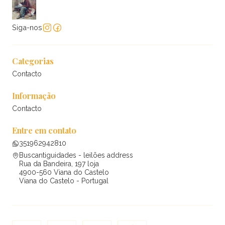
Siga-nos
Categorias
Contacto
Informação
Contacto
Entre em contato
351962942810
Buscantiguidades - leilões address
Rua da Bandeira, 197 loja
4900-560 Viana do Castelo
Viana do Castelo - Portugal