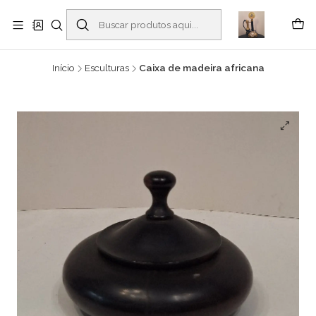
Buscantiguidades - Leilões. Colecionismo e antiguidades em Viana do
Castelo -
Leia mais
Início
Esculturas
Caixa de madeira africana