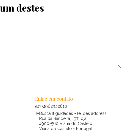
 um destes
Entre em contato
351962942810
Buscantiguidades - leilões address
Rua da Bandeira, 197 loja
4900-560 Viana do Castelo
Viana do Castelo - Portugal