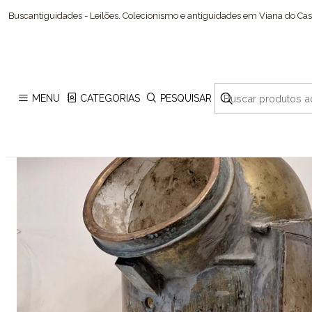
Início
Cole
Buscantiguidades - Leilões. Colecionismo e antiguidades em Viana do Cast
MENU
CATEGORIAS
PESQUISAR