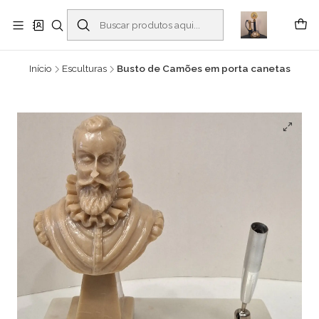
Buscantiguidades - Leilões. Colecionismo e antiguidades em Viana do
Castelo -
Leia mais
Início
Esculturas
Busto de Camões em porta canetas