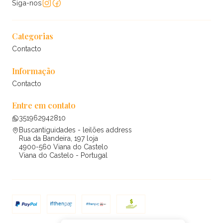
Siga-nos
Categorias
Contacto
Informação
Contacto
Entre em contato
351962942810
Buscantiguidades - leilões address
Rua da Bandeira, 197 loja
4900-560 Viana do Castelo
Viana do Castelo - Portugal