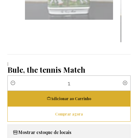
|
Bule, the tennis Match
Quantidade
Adicionar ao Carrinho
Comprar agora
Mostrar estoque de locais