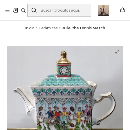
Buscantiguidades - Leilões. Colecionismo e antiguidades em Viana do
Castelo -
Leia mais
Início
Cerâmicas
Bule, the tennis Match