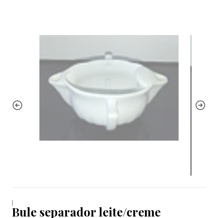
|
Bule separador leite/creme