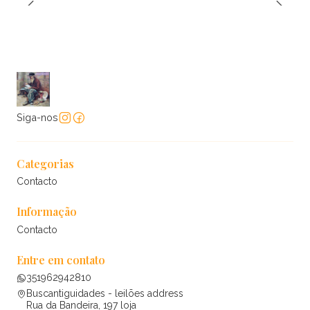
Siga-nos
Categorias
Contacto
Informação
Contacto
Entre em contato
351962942810
Buscantiguidades - leilões address
Rua da Bandeira, 197 loja