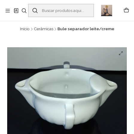
Buscantiguidades - Leilões. Colecionismo e antiguidades em Viana do
Castelo -
Leia mais
Início
Cerâmicas
Bule separador leite/creme