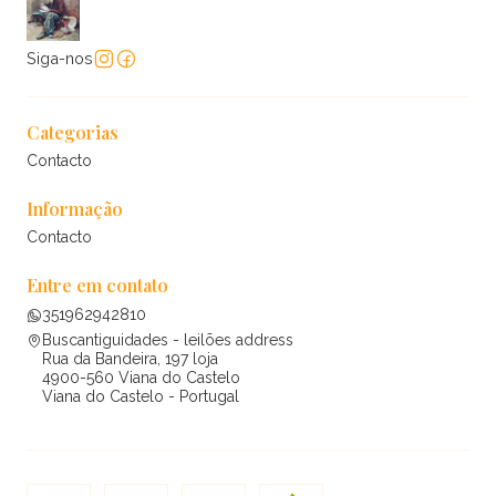
Siga-nos
Categorias
Contacto
Informação
Contacto
Entre em contato
351962942810
Buscantiguidades - leilões address
Rua da Bandeira, 197 loja
4900-560 Viana do Castelo
Viana do Castelo - Portugal