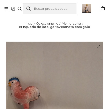
Buscantiguidades - Leilões. Colecionismo e antiguidades em Viana do
Castelo -
Leia mais
Início
Coleccionismo / Memorabilia
Brinquedo de lata, gaita/corneta com galo