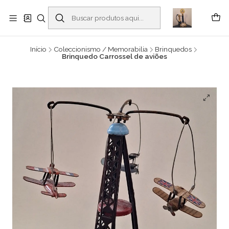
Buscantiguidades - Leilões. Colecionismo e antiguidades em Viana do
Castelo -
Leia mais
Início
Coleccionismo / Memorabilia
Brinquedos
Brinquedo Carrossel de aviões