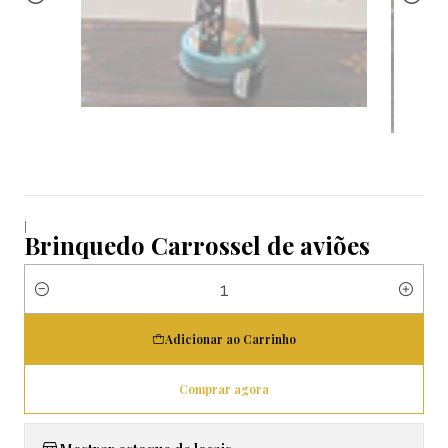
|
Brinquedo Carrossel de aviões
Quantidade
Adicionar ao Carrinho
Comprar agora