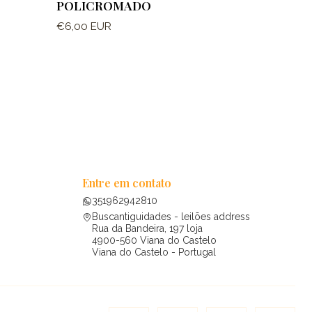
POLICROMADO
€6,00 EUR
Entre em contato
351962942810
Buscantiguidades - leilões address
Rua da Bandeira, 197 loja
4900-560 Viana do Castelo
Viana do Castelo - Portugal