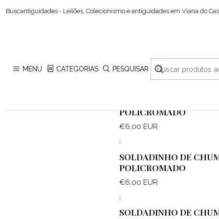
Buscantiguidades - Leilões. Colecionismo e antiguidades em Viana do Cast
MENU
CATEGORIAS
PESQUISAR
|
Fora de estoque
SOLDADINHO DE CHU
POLICROMADO
€6,00 EUR
|
Fora de estoque
SOLDADINHO DE CHU
POLICROMADO
€6,00 EUR
|
Fora de estoque
SOLDADINHO DE CHU