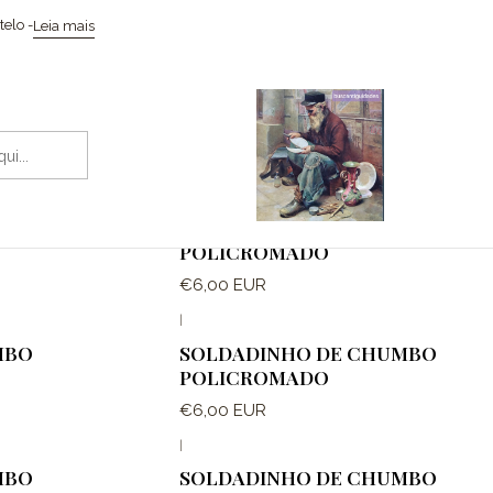
Início
Armas, Armaduras e Militaria
elo -
Leia mais
Armas, Armaduras e Militaria
|
Fora de estoque
MBO
SOLDADINHO DE CHUMBO
POLICROMADO
€6,00 EUR
|
Fora de estoque
MBO
SOLDADINHO DE CHUMBO
POLICROMADO
€6,00 EUR
|
Fora de estoque
MBO
SOLDADINHO DE CHUMBO