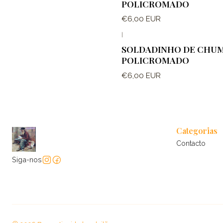
POLICROMADO
€6,00 EUR
|
Fora de estoque
SOLDADINHO DE CHU
POLICROMADO
€6,00 EUR
Categorias
Contacto
Siga-nos