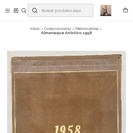
Buscantiguidades - Leilões. Colecionismo e antiguidades em Viana do
Castelo -
Leia mais
Início
Coleccionismo / Memorabilia
Almanaque Artístico 1958