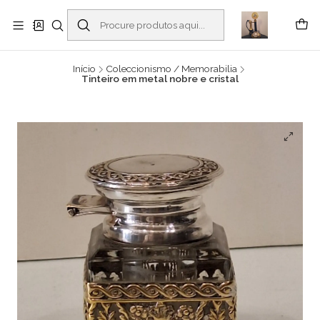
Buscantiguidades - Leilões. Colecionismo e antiguidades em Viana do
Castelo -
Ler mais
Início
Coleccionismo / Memorabilia
Tinteiro em metal nobre e cristal