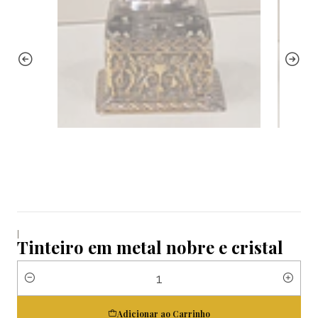
|
Tinteiro em metal nobre e cristal
Quantidade
Adicionar ao Carrinho