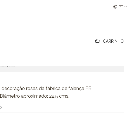
Buscantiguidades - Leilões Colecionismo e Antigui
PT
ança francesa Badonviller
CARRINHO
ionar ao Carrinho
Comprar agora
lizações
, decoração rosas da fábrica de faiança FB
iâmetro aproximado: 22,5 cms.
O