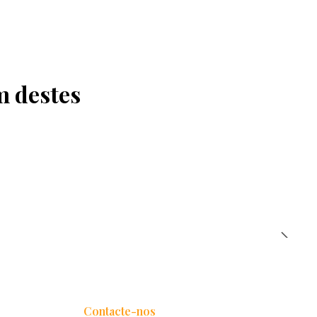
m destes
Contacte-nos