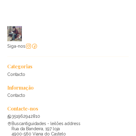
Siga-nos
Categorias
Contacto
Informação
Contacto
Contacte-nos
351962942810
Buscantiguidades - leilões address
Rua da Bandeira, 197 loja
4900-560 Viana do Castelo