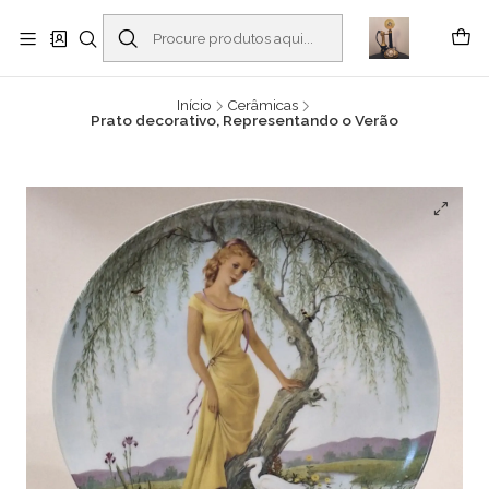
Buscantiguidades - Leilões. Colecionismo e antiguidades em Viana do
Castelo -
Ler mais
Início
Cerâmicas
Prato decorativo, Representando o Verão