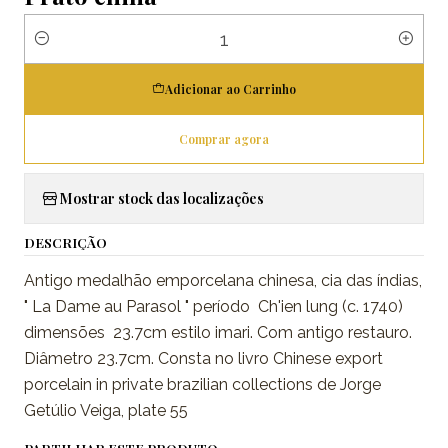
Quantidade
Adicionar ao Carrinho
Comprar agora
Mostrar stock das localizações
DESCRIÇÃO
Antigo medalhão emporcelana chinesa, cia das índias,
" La Dame au Parasol " período Ch'ien lung (c. 1740)
dimensões 23.7cm estilo imari. Com antigo restauro.
Diâmetro 23.7cm. Consta no livro Chinese export
porcelain in private brazilian collections de Jorge
Getúlio Veiga, plate 55
PARTILHAR ESTE PRODUTO