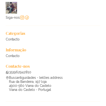
Siga-nos
Categorias
Contacto
Informação
Contacto
Contacte-nos
351962942810
Buscantiguidades - leilões address
Rua da Bandeira, 197 loja
4900-560 Viana do Castelo
Viana do Castelo - Portugal