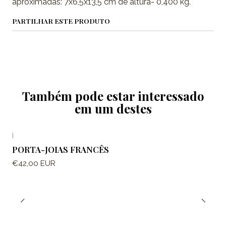
aproximadas: 7x6,5x13,5 cm de altura- 0,400 kg.
PARTILHAR ESTE PRODUTO
Também pode estar interessado
em um destes
|
PORTA-JOIAS FRANCÊS
€42,00 EUR