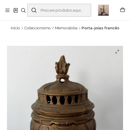
Buscantiguidades - Leilões. Colecionismo e antiguidades em Viana do
Castelo -
Ler mais
Início
Coleccionismo / Memorabilia
Porta-joias francês