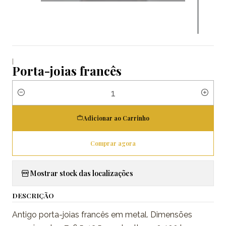
|
Porta-joias francês
Quantidade
Adicionar ao Carrinho
Comprar agora
Mostrar stock das localizações
DESCRIÇÃO
Antigo porta-joias francês em metal. Dimensões