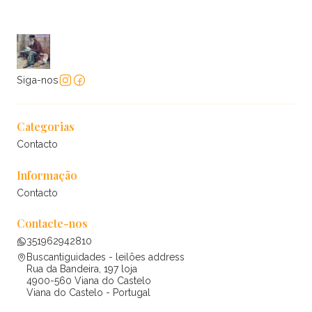
Siga-nos
Categorias
Contacto
Informação
Contacto
Contacte-nos
351962942810
Buscantiguidades - leilões address
Rua da Bandeira, 197 loja
4900-560 Viana do Castelo
Viana do Castelo - Portugal