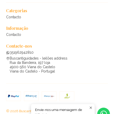
Categorias
Contacto
Informação
Contacto
Contacte-nos
351962942810
Buscantiguidades - leilões address
Rua da Bandeira, 197 loja
4900-560 Viana do Castelo
Viana do Castelo - Portugal
Envie-nos uma mensagem de
2026 Buscantiguidades - leilões .