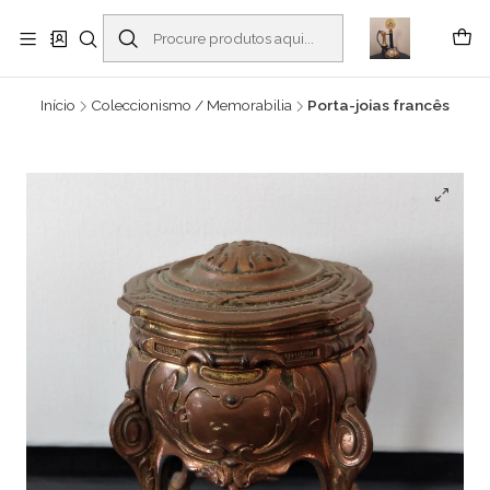
Buscantiguidades - Leilões. Colecionismo e antiguidades em Viana do
Castelo -
Ler mais
Início
Coleccionismo / Memorabilia
Porta-joias francês