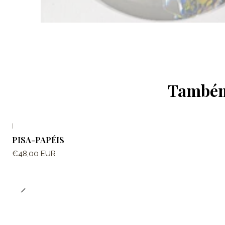
Também 
|
PISA-PAPÉIS
€48,00 EUR