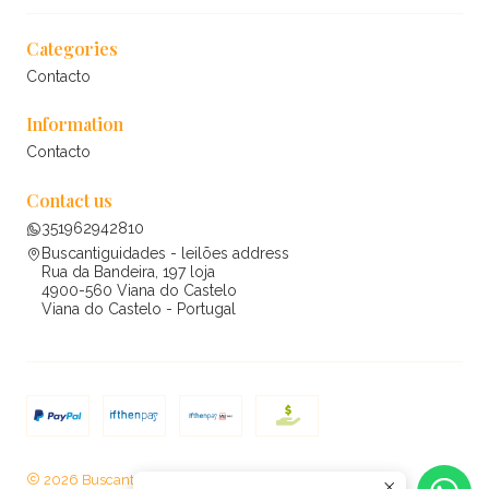
Categories
Contacto
Information
Contacto
Contact us
351962942810
Buscantiguidades - leilões address
Rua da Bandeira, 197 loja
4900-560 Viana do Castelo
Viana do Castelo - Portugal
2026 Buscantiguidades - leilões .