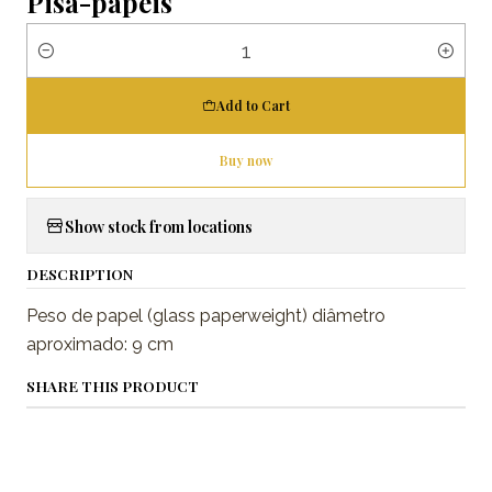
Pisa-papéis
Quantity
Add to Cart
Buy now
Show stock from locations
DESCRIPTION
Peso de papel (glass paperweight) diâmetro
aproximado: 9 cm
SHARE THIS PRODUCT