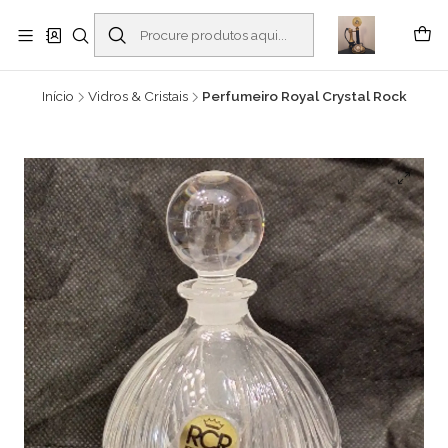
Buscantiguidades - Leilões. Colecionismo e antiguidades em Viana do
Castelo -
Ler mais
Início
Vidros & Cristais
Perfumeiro Royal Crystal Rock