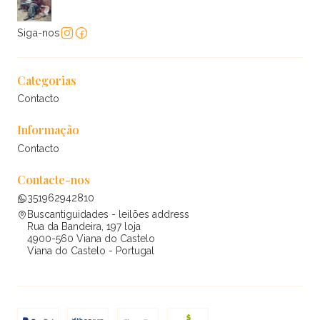
Siga-nos
Categorias
Contacto
Informação
Contacto
Contacte-nos
351962942810
Buscantiguidades - leilões address
Rua da Bandeira, 197 loja
4900-560 Viana do Castelo
Viana do Castelo - Portugal