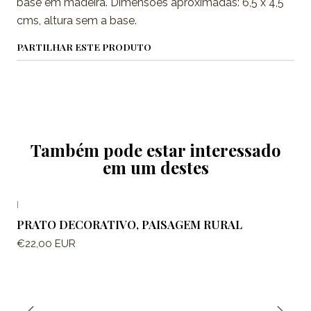
base em madeira. Dimensões aproximadas: 6,5 x 4,5
cms, altura sem a base.
PARTILHAR ESTE PRODUTO
Também pode estar interessado
em um destes
|
PRATO DECORATIVO, PAISAGEM RURAL
€22,00 EUR