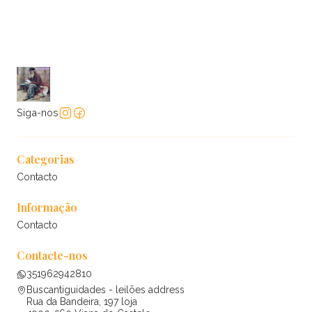
Siga-nos
Categorias
Contacto
Informação
Contacto
Contacte-nos
351962942810
Buscantiguidades - leilões address
Rua da Bandeira, 197 loja