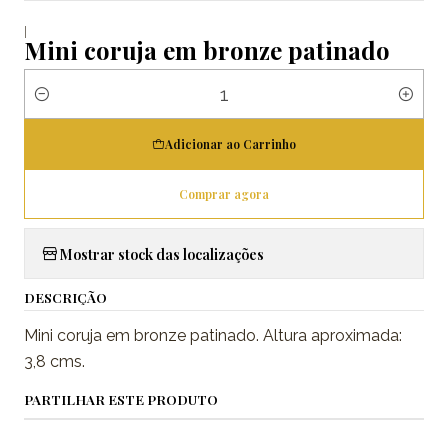
|
Mini coruja em bronze patinado
Quantidade
Adicionar ao Carrinho
Comprar agora
Mostrar stock das localizações
DESCRIÇÃO
Mini coruja em bronze patinado. Altura aproximada:
3,8 cms.
PARTILHAR ESTE PRODUTO