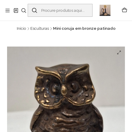
Buscantiguidades - Leilões. Colecionismo e antiguidades em Viana do
Castelo -
Ler mais
Início
Esculturas
Mini coruja em bronze patinado