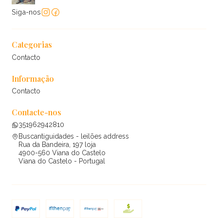
Siga-nos
Categorias
Contacto
Informação
Contacto
Contacte-nos
351962942810
Buscantiguidades - leilões address
Rua da Bandeira, 197 loja
4900-560 Viana do Castelo
Viana do Castelo - Portugal