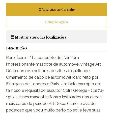
Adicionar ao Carrinho
Comprar agora
Mostrar stock das localizações
DESCRIÇÃO
Raro, Ícaro - " La conquête de L'air " Um
impressionante mascote de automóvel vintage Art
Déco com os melhores detalhes e qualidade.
Ornamento de capô de automóvel Ícaro feito por
Finnigans de Londres e Paris. Um belo exemplo do
famoso e requisitado escultor Colin George - ( 1876-
1917 ), esses mascotes foram instalados nos carros
mais caros do período Art Déco. (Ícaro, o aviador
poderoso que voou muito perto do sol e teve suas