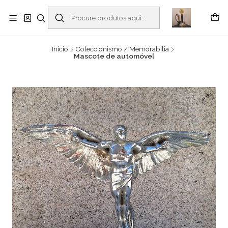
Buscantiguidades - Leilões. Colecionismo e antiguidades em Viana do
Castelo -
Ler mais
Início
Coleccionismo / Memorabilia
Mascote de automóvel