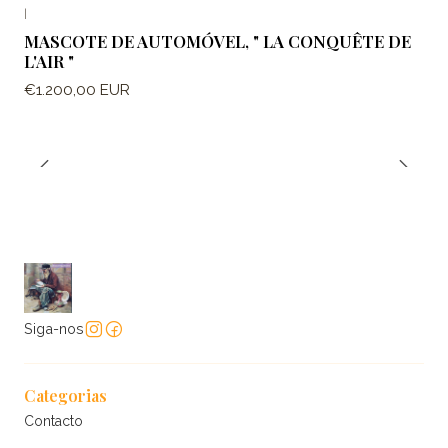
|
MASCOTE DE AUTOMÓVEL, " LA CONQUÊTE DE
L'AIR "
€1.200,00 EUR
Siga-nos
Categorias
Contacto