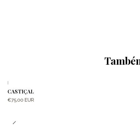
Também 
|
CASTIÇAL
€75,00 EUR