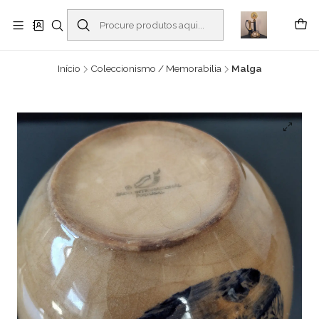
Buscantiguidades - Leilões. Colecionismo e antiguidades em Viana do
Castelo -
Ler mais
Início
Coleccionismo / Memorabilia
Malga