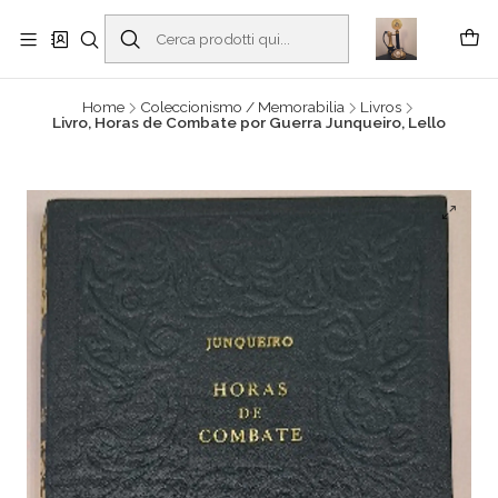
Buscantiguidades - Leilões. Colecionismo e antiguidades em Viana do
Castelo -
Read more
Home
Coleccionismo / Memorabilia
Livros
Livro, Horas de Combate por Guerra Junqueiro, Lello