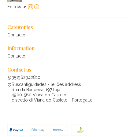
Follow us
Categories
Contacto
Information
Contacto
Contact us
351962942810
Buscantiguidades - leilões address
Rua da Bandeira, 197 loja
4900-560 Viana do Castelo
distretto di Viana do Castelo - Portogallo