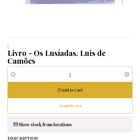
|
Livro - Os Lusíadas, Luis de
Camões
Quantity
Add to Cart
Acquista ora
Show stock from locations
DESCRIPTION