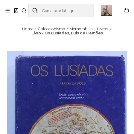
Buscantiguidades - Leilões. Colecionismo e antiguidades em Viana do
Castelo -
Read more
Home
Coleccionismo / Memorabilia
Livros
Livro - Os Lusíadas, Luis de Camões