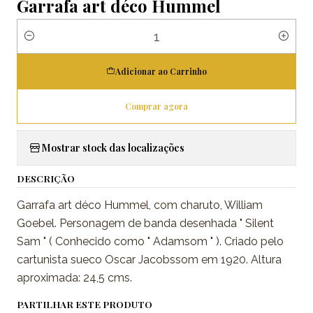
Garrafa art déco Hummel
Quantidade
Adicionar ao Carrinho
Comprar agora
Mostrar stock das localizações
DESCRIÇÃO
Garrafa art déco Hummel, com charuto, William
Goebel. Personagem de banda desenhada " Silent
Sam " ( Conhecido como " Adamsom " ). Criado pelo
cartunista sueco Oscar Jacobssom em 1920. Altura
aproximada: 24,5 cms.
PARTILHAR ESTE PRODUTO