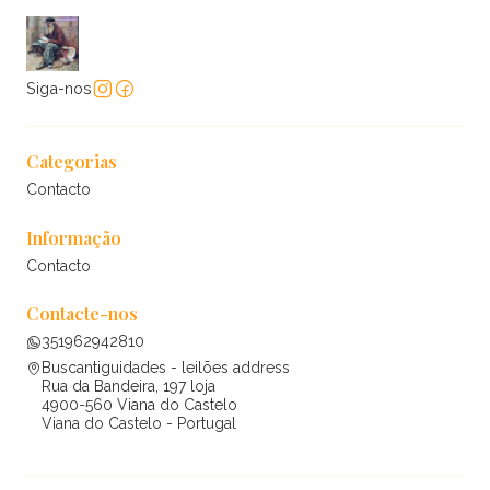
Siga-nos
Categorias
Contacto
Informação
Contacto
Contacte-nos
351962942810
Buscantiguidades - leilões address
Rua da Bandeira, 197 loja
4900-560 Viana do Castelo
Viana do Castelo - Portugal