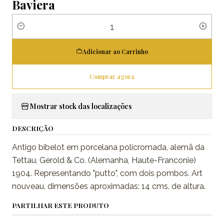
Baviera
Quantidade
Adicionar ao Carrinho
Comprar agora
Mostrar stock das localizações
DESCRIÇÃO
Antigo bibelot em porcelana policromada, alemã da
Tettau, Gerold & Co. (Alemanha, Haute-Franconie)
1904. Representando "putto", com dois pombos. Art
nouveau. dimensões aproximadas: 14 cms. de altura.
PARTILHAR ESTE PRODUTO