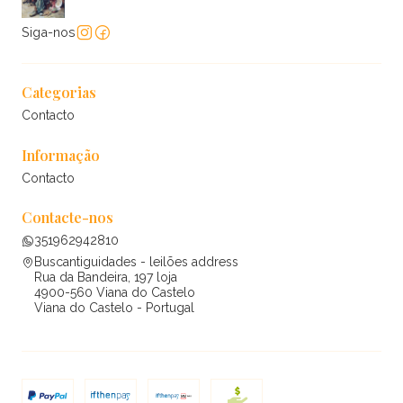
Siga-nos
Categorias
Contacto
Informação
Contacto
Contacte-nos
351962942810
Buscantiguidades - leilões address
Rua da Bandeira, 197 loja
4900-560 Viana do Castelo
Viana do Castelo - Portugal