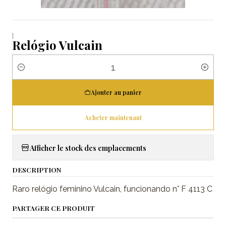
|
Relógio Vulcain
Quantité
Ajouter au panier
Acheter maintenant
Afficher le stock des emplacements
DESCRIPTION
Raro relógio feminino Vulcain, funcionando n° F 4113 C
PARTAGER CE PRODUIT