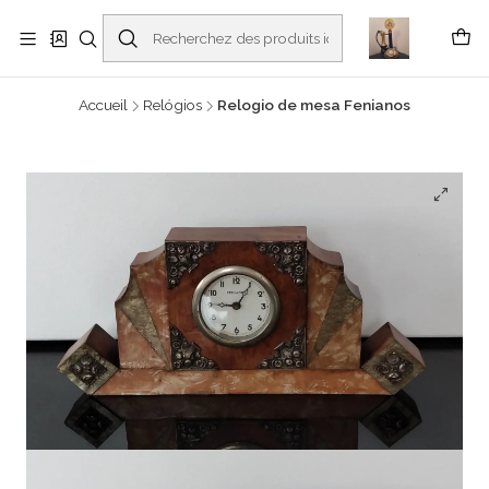
Buscantiguidades - Leilões. Colecionismo e antiguidades em Viana do
Castelo -
En savoir plus
Accueil
Relógios
Relogio de mesa Fenianos