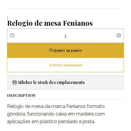
|
Relogio de mesa Fenianos
Quantité
Ajouter au panier
Acheter maintenant
Afficher le stock des emplacements
DESCRIPTION
Relógio de mesa da marca Fenianos formato
gôndola, funcionando caixa em madeira com
aplicações em plástico perolado e prata.