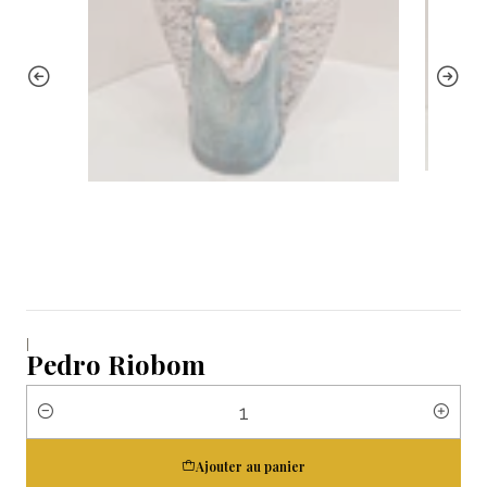
|
Pedro Riobom
Quantité
Ajouter au panier