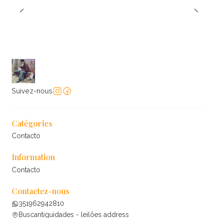
Suivez-nous
Catégories
Contacto
Information
Contacto
Contactez-nous
351962942810
Buscantiguidades - leilões address