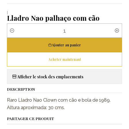
|
Lladro Nao palhaço com cão
Quantité
Ajouter au panier
Acheter maintenant
Afficher le stock des emplacements
DESCRIPTION
Raro Lladro Nao Clown com cão e bola de 1989.
Altura aproximada: 30 cms.
PARTAGER CE PRODUIT