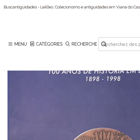
Accueil
Coleccionis
Buscantiguidades - Leilões. Colecionismo e antiguidades em Viana do Cast
MENU
CATÉGORIES
RECHERCHE