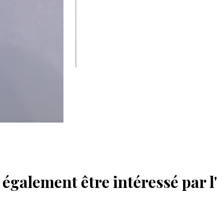
également être intéressé par l