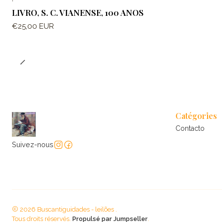
LIVRO, S. C. VIANENSE, 100 ANOS
€25,00 EUR
Catégories
Contacto
Suivez-nous
2026 Buscantiguidades - leilões .
Tous droits réservés.
Propulsé par Jumpseller
.