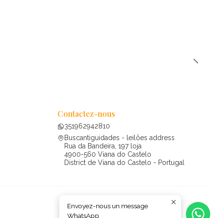
Contactez-nous
351962942810
Buscantiguidades - leilões address
Rua da Bandeira, 197 loja
4900-560 Viana do Castelo
District de Viana do Castelo - Portugal
Envoyez-nous un message
WhatsApp