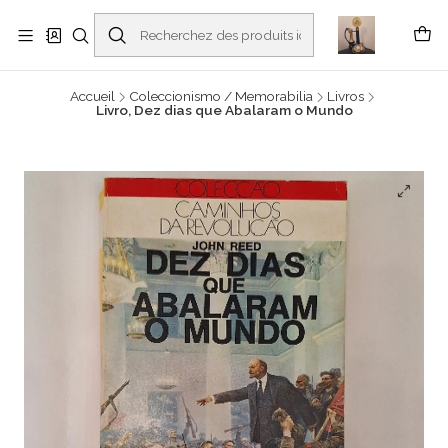
Buscantiguidades - Leilões. Colecionismo e antiguidades em Viana do
Castelo -
En savoir plus
Accueil
Coleccionismo / Memorabilia
Livros
Livro, Dez dias que Abalaram o Mundo