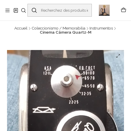
Buscantiguidades - Leilões. Colecionismo e antiguidades em Viana do
Castelo -
En savoir plus
Accueil
Coleccionismo / Memorabilia
Instrumentos
Cinema Câmera Quartz-M