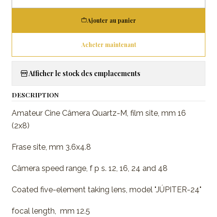
Quantité
Ajouter au panier
Acheter maintenant
Afficher le stock des emplacements
DESCRIPTION
Amateur Cine Câmera Quartz-M, film site, mm 16
(2x8)
Frase site, mm 3.6x4.8
Câmera speed range, f p s. 12, 16, 24 and 48
Coated five-element taking lens, model "JÚPITER-24"
focal length, mm 12.5