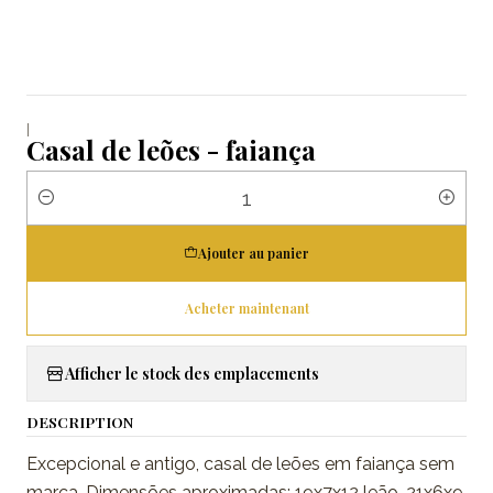
|
Casal de leões - faiança
Quantité
Ajouter au panier
Acheter maintenant
Afficher le stock des emplacements
DESCRIPTION
Excepcional e antigo, casal de leões em faiança sem
marca. Dimensões aproximadas: 19x7x12 leão-21x6x9