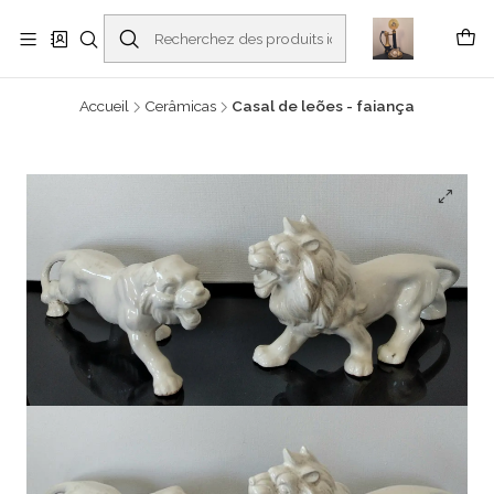
Buscantiguidades - Leilões. Colecionismo e antiguidades em Viana do
Castelo -
En savoir plus
Accueil
Cerâmicas
Casal de leões - faiança