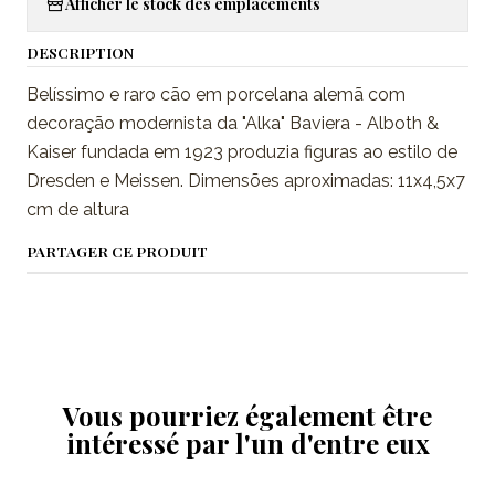
Afficher le stock des emplacements
DESCRIPTION
Belíssimo e raro cão em porcelana alemã com
decoração modernista da "Alka" Baviera - Alboth &
Kaiser fundada em 1923 produzia figuras ao estilo de
Dresden e Meissen. Dimensões aproximadas: 11x4,5x7
cm de altura
PARTAGER CE PRODUIT
Vous pourriez également être
intéressé par l'un d'entre eux