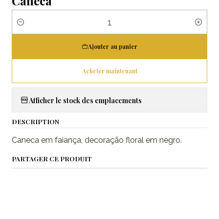
Caneca
Quantité
Ajouter au panier
Acheter maintenant
Afficher le stock des emplacements
DESCRIPTION
Caneca em faiança, decoração floral em negro.
PARTAGER CE PRODUIT