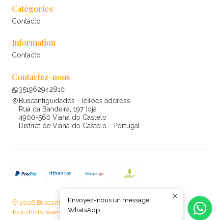
Catégories
Contacto
Information
Contacto
Contactez-nous
351962942810
Buscantiguidades - leilões address
Rua da Bandeira, 197 loja
4900-560 Viana do Castelo
District de Viana do Castelo - Portugal
Envoyez-nous un message
2026 Buscantiguidades - leilões .
WhatsApp
Tous droits réservés.
Propulsé par Jumpseller
.