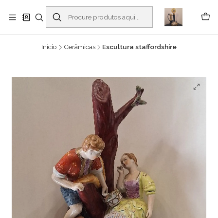
Buscantiguidades - Leilões. Colecionismo e antiguidades em Viana do
Castelo -
Ler mais
Início
Cerâmicas
Escultura staffordshire