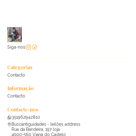
Siga-nos
Categorias
Contacto
Informação
Contacto
Contacte-nos
351962942810
Buscantiguidades - leilões address
Rua da Bandeira, 197 loja
4900-560 Viana do Castelo