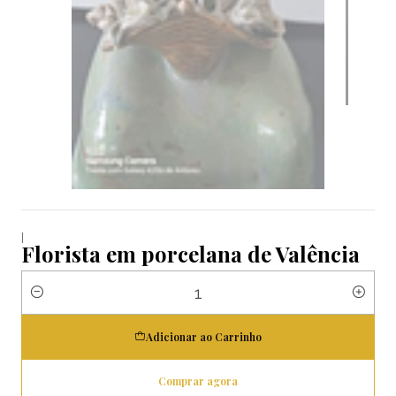
|
Florista em porcelana de Valência
Quantidade
Adicionar ao Carrinho
Comprar agora