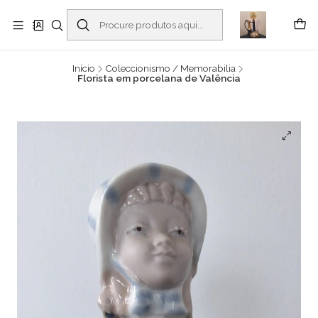
Buscantiguidades - Leilões. Colecionismo e antiguidades em Viana do
Castelo -
Ler mais
Início
Coleccionismo / Memorabilia
Florista em porcelana de Valência