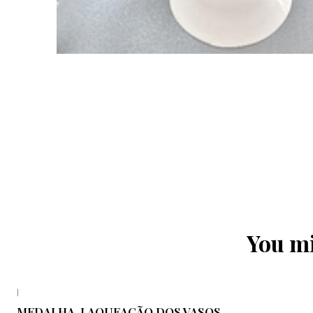
You mi
|
MEDALHA, LAQUEAÇÃO DOS VASOS