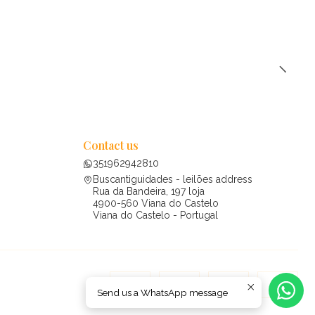
Contact us
351962942810
Buscantiguidades - leilões address
Rua da Bandeira, 197 loja
4900-560 Viana do Castelo
Viana do Castelo - Portugal
Send us a WhatsApp message