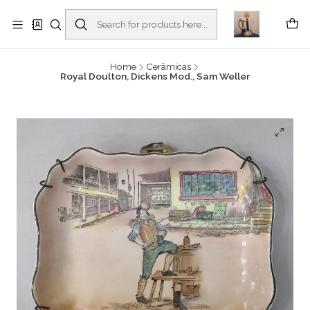
Buscantiguidades - Leilões. Colecionismo e antiguidades em Viana do
Castelo -
Read more
Home
Cerâmicas
Royal Doulton, Dickens Mod., Sam Weller