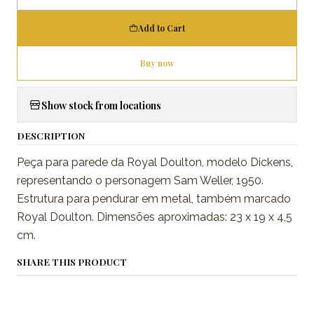
Quantity
Add to Cart
Buy now
Show stock from locations
DESCRIPTION
Peça para parede da Royal Doulton, modelo Dickens,
representando o personagem Sam Weller, 1950.
Estrutura para pendurar em metal, também marcado
Royal Doulton. Dimensões aproximadas: 23 x 19 x 4,5
cm.
SHARE THIS PRODUCT