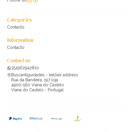
Categories
Contacto
Information
Contacto
Contact us
351962942810
Buscantiguidades - leilões address
Rua da Bandeira, 197 loja
4900-560 Viana do Castelo
Viana do Castelo - Portugal